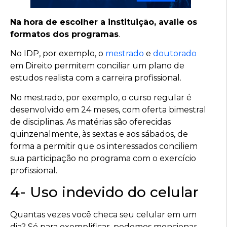
Na hora de escolher a instituição, avalie os
formatos dos programas
.
No IDP, por exemplo, o
mestrado
e
doutorado
em Direito permitem conciliar um plano de
estudos realista com a carreira profissional.
No mestrado, por exemplo, o curso regular é
desenvolvido em 24 meses, com oferta bimestral
de disciplinas. As matérias são oferecidas
quinzenalmente, às sextas e aos sábados, de
forma a permitir que os interessados conciliem
sua participação no programa com o exercício
profissional.
4- Uso indevido do celular
Quantas vezes você checa seu celular em um
dia? Só para exemplificar, podemos mencionar