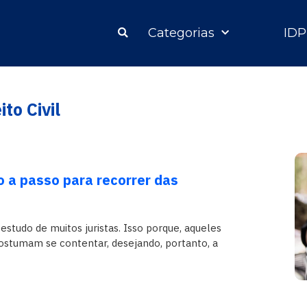
Categorias
IDP
ito Civil
 a passo para recorrer das
 estudo de muitos juristas. Isso porque, aqueles
ostumam se contentar, desejando, portanto, a