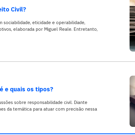
ito Civil?
m sociabilidade, eticidade e operabilidade,
ivos, elaborada por Miguel Reale. Entretanto,
é e quais os tipos?
ussões sobre responsabilidade civil. Diante
lhes da temática para atuar com precisão nessa