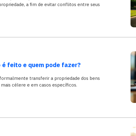
propriedade, a fim de evitar conflitos entre seus
o é feito e quem pode fazer?
isa formalmente transferir a propriedade dos bens
 mais célere e em casos específicos.