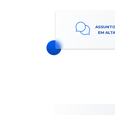
ASSUNT
EM ALT