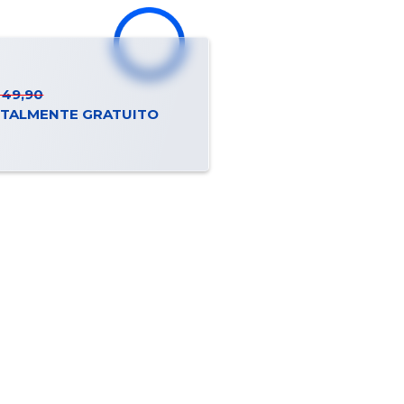
 49,90
TALMENTE GRATUITO