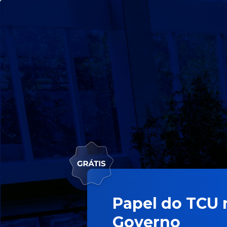
Papel do TCU 
Governo