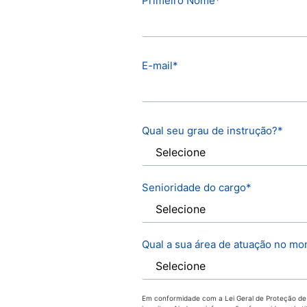
Primeiro Nome
*
E-mail
*
Qual seu grau de instrução?
*
Senioridade do cargo
*
Qual a sua área de atuação no m
Em conformidade com a Lei Geral de Proteção de D