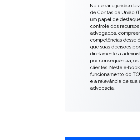
No cenário jurídico bra
de Contas da União 
um papel de destaque 
controle dos recursos
advogados, compreen
competências desse ór
que suas decisões po
diretamente a adminis
por consequência, os 
clientes. Neste e-boo
funcionamento do TCU,
e a relevância de sua
advocacia.