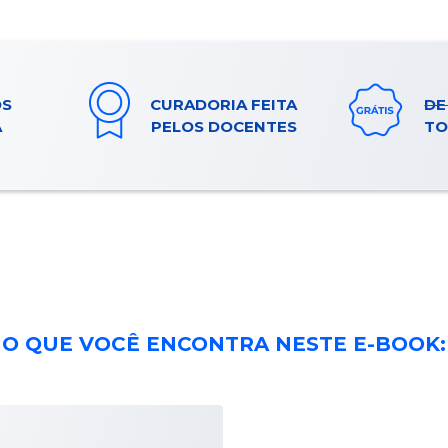
OS
CURADORIA FEITA
DE
A
PELOS DOCENTES
TO
O QUE VOCÊ ENCONTRA NESTE E-BOOK: